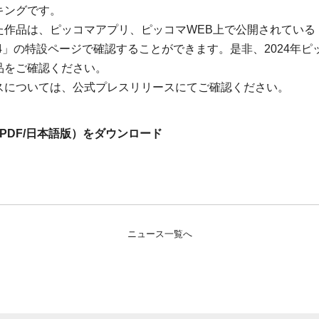
キングです。
た作品は、ピッコマアプリ、ピッコマWEB上で公開されている
 2024」の特設ページで確認することができます。是非、2024年
品をご確認ください。
スについては、公式プレスリリースにてご確認ください。
PDF/日本語版）をダウンロード
ニュース一覧へ