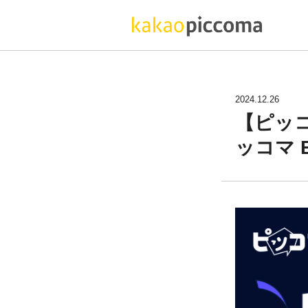
2024.12.26
【ピッ
ッコマ B