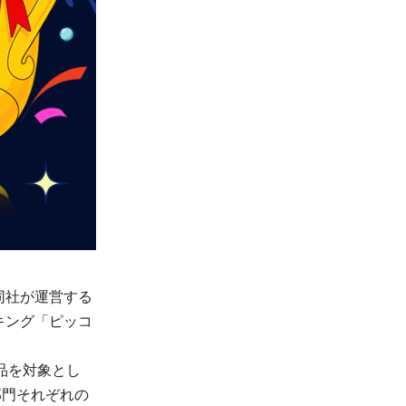
同社が運営する
キング「ピッコ
作品を対象とし
3部門それぞれの