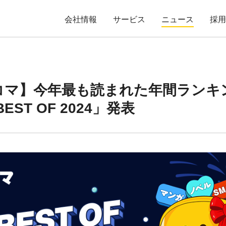
会社情報
サービス
ニュース
採
コマ】今年最も読まれた年間ランキ
EST OF 2024」発表