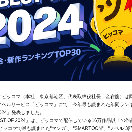
オピッコマ（本社：東京都港区、代表取締役社⻑：金在龍）は
ノベルサービス「ピッコマ」にて、今年最も読まれた年間ラン
 2024」発表しました。
EST OF 2024」は、ピッコマで配信している16万作品以上の
ピッコマで最も読まれた“マンガ”、 “SMARTOON“、“ノベル“