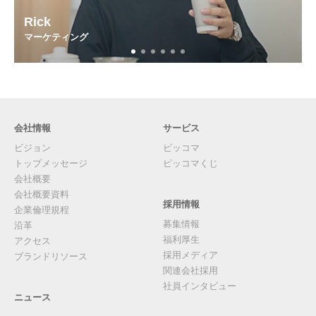
会社情報
サービス
ビジョン
ピッコマ
トップメッセージ
ピッコマくじ
会社概要
会社概要資料
採用情報
企業倫理規程
募集情報
沿革
福利厚生
アクセス
採用メディア
ブランドリソース
関連会社採用
社員インタビュー
ニュース