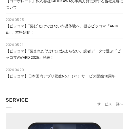
【コーポレート】株式会社KADOKAWAの事業方針に対する当社見解に
ついて
2026.05.25
【ピッコマ】“読む”だけではない作品体験へ。観るピッコマ『ANIM
E』、本格始動！
2026.05.21
【ピッコマ】“読まれた”だけでは決まらない、読者データで選ぶ『ピ
ッコマAWARD 2026』発表！
2026.04.20
【ピッコマ】日本国内アプリ収益No.1（※1）サービス開始10周年
SERVICE
サービス一覧へ