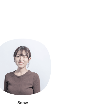
Sunnie
Link