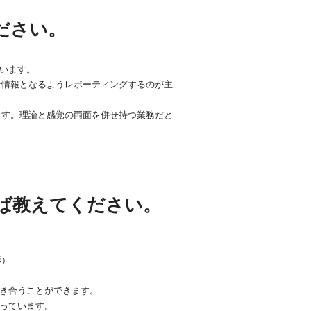
ださい。
ています。
な情報となるようレポーティングするのが主
ます。理論と感覚の両面を併せ持つ業務だと
ば教えてください。
形）
向き合うことができます。
入っています。