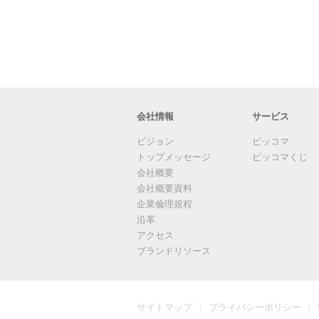
会社情報
サービス
ビジョン
ピッコマ
トップメッセージ
ピッコマくじ
会社概要
会社概要資料
企業倫理規程
沿革
アクセス
ブランドリソース
サイトマップ
プライバシーポリシー