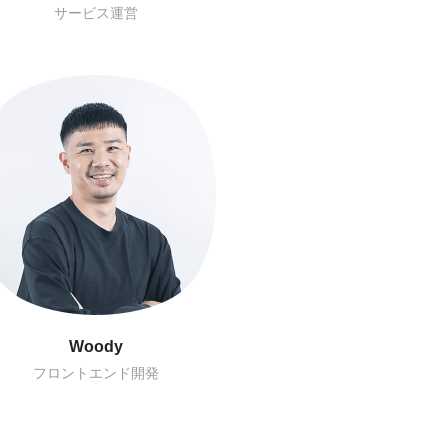
ローカライズPM
BXデザイン
Toby
財務経理