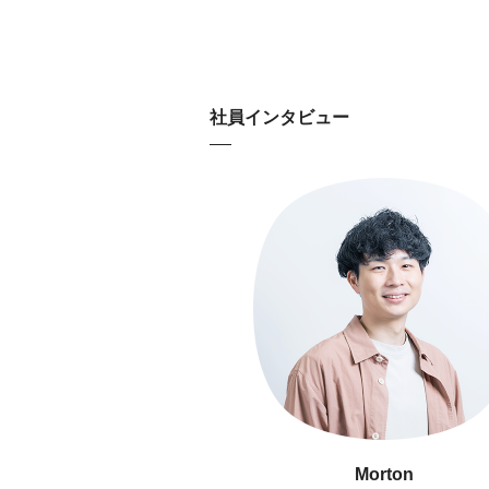
社員インタビュー
Judy
Snow