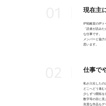
現在主
IP戦略室のIP
「読者が読みた
な仕事です。
メンバーと協力
思います。
仕事で
私が入社したの
どこへどう進む
少しずつ開拓を
数字等の目に見
良質な作品もデ