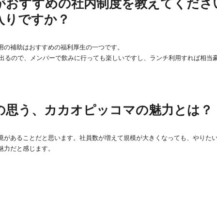
がおすすめの社内制度を教えてくださ
入りですか？
用の補助はおすすめの福利厚生の一つです。
0円出るので、メンバーで飲みに行っても楽しいですし、ランチ利用すれば相当
の思う、カカオピッコマの魅力とは？
境があることだと思います。社員数が増えて規模が大きくなっても、やりた
魅力だと感じます。