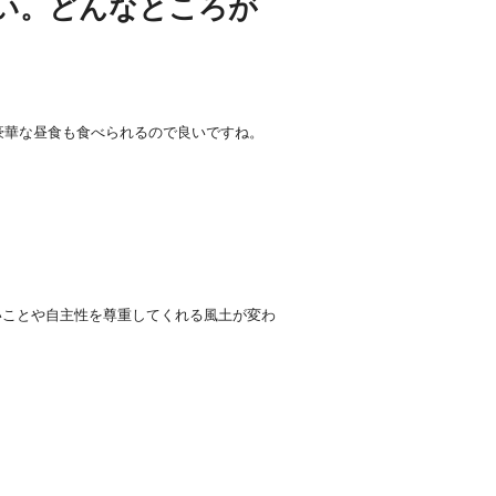
い。どんなところが
豪華な昼食も食べられるので良いですね。
いことや自主性を尊重してくれる風土が変わ