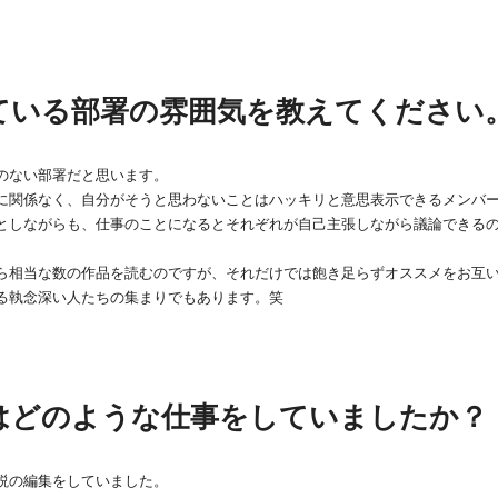
ている部署の雰囲気を教えてください
のない部署だと思います。
に関係なく、自分がそうと思わないことはハッキリと意思表示できるメンバ
としながらも、仕事のことになるとそれぞれが自己主張しながら議論できるのは
ら相当な数の作品を読むのですが、それだけでは飽き足らずオススメをお互
る執念深い人たちの集まりでもあります。笑
はどのような仕事をしていましたか？
説の編集をしていました。