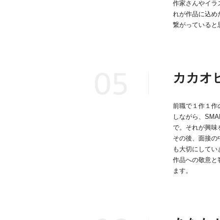
作家さんやイラ
れが作品に込め
繋がっていると
カカオ
前職で１作１作
しながら、SM
で。それが興味
その後、面接の
も大切にしてい
作品への敬意と
ます。