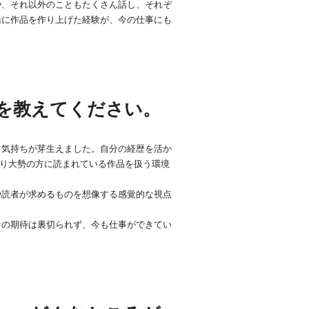
や、それ以外のこともたくさん話し、それぞ
緒に作品を作り上げた経験が、今の仕事にも
を教えてください。
う気持ちが芽生えました。自分の経歴を活か
なり大勢の方に読まれている作品を扱う環境
や読者が求めるものを想像する感覚的な視点
その期待は裏切られず、今も仕事ができてい