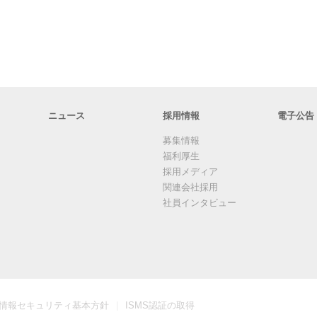
ニュース
採用情報
電子公告
募集情報
福利厚生
採用メディア
関連会社採用
社員インタビュー
情報セキュリティ基本方針
ISMS認証の取得