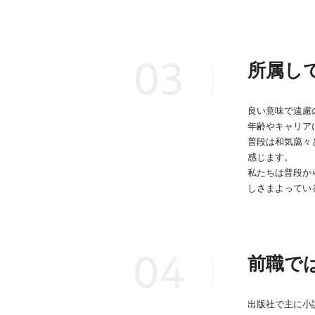
所属し
良い意味で遠慮
年齢やキャリア
普段は和気藹々
感じます。
私たちは普段か
しさまよってい
前職で
出版社で主に小