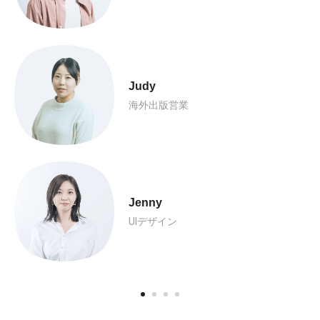
Judy
海外出版営業
Jenny
UIデザイン