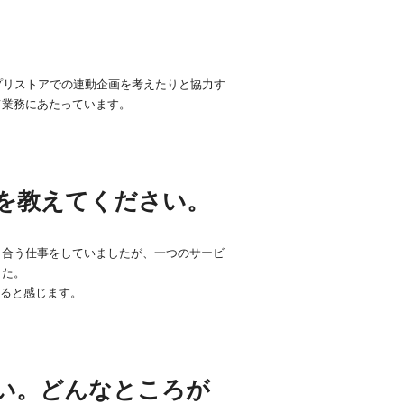
。
プリストアでの連動企画を考えたりと協力す
て業務にあたっています。
を教えてください。
き合う仕事をしていましたが、一つのサービ
した。
いると感じます。
い。どんなところが