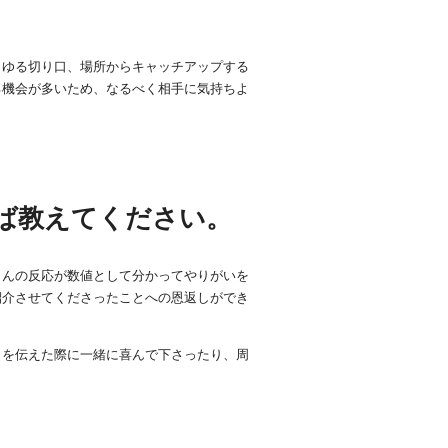
らゆる切り口、場所からキャッチアップする
る機会が多いため、なるべく相手に気持ちよ
ば教えてください。
さんの反応が数値として分かってやりがいを
紹介させてくださったことへの恩返しができ
とを伝えた際に一緒に喜んで下さったり、周