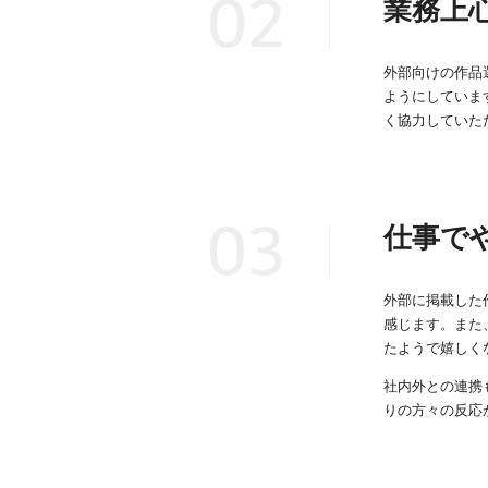
業務上
外部向けの作品
ようにしていま
く協力していた
仕事で
外部に掲載した
感じます。また
たようで嬉しく
社内外との連携
りの方々の反応