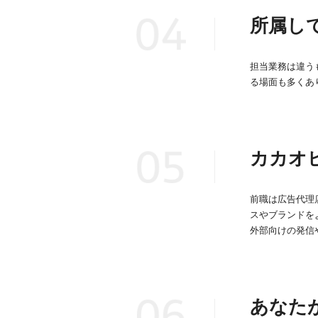
所属し
担当業務は違う
る場面も多くあ
カカオ
前職は広告代理
スやブランドを
外部向けの発信
あなた