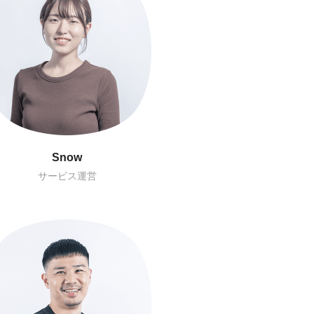
Sunnie
Link
ローカライズPM
BXデザイン