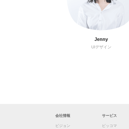
Chris
Woody
APP開発
フロントエンド開発
会社情報
サービス
ビジョン
ピッコマ