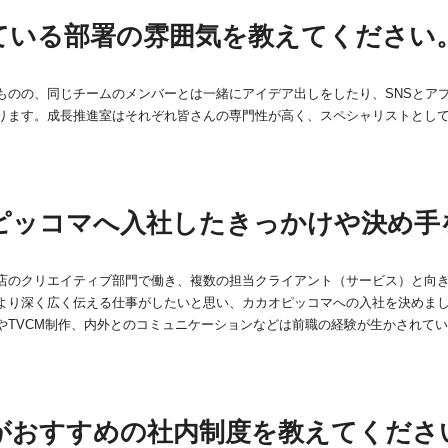
ている部署の雰囲気を教えてください
ものの、同じチームのメンバーとは一緒にアイデア出しをしたり、SNSとア
ります。成長推進室はそれぞれ皆さんの専門性が高く、スペシャリストとし
ピッコマへ入社したきっかけや決め手
店のクリエイティブ部門で働き、複数の担当クライアント（サービス）と向
より深く広く伝える仕事がしたいと思い、カカオピッコマへの入社を決めま
やTVCM制作、内外とのコミュニケーションなどは前職の経験が生かされて
がおすすめの社内制度を教えてくださ