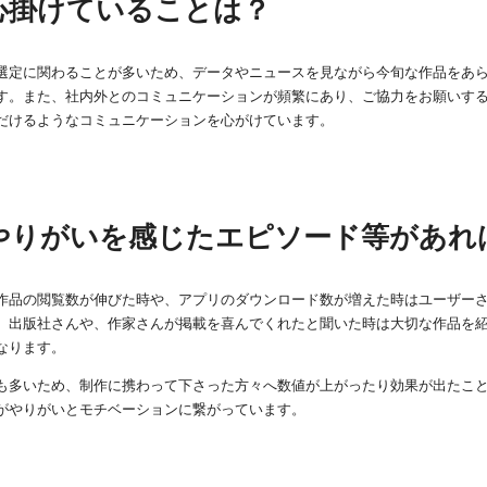
心掛けていることは？
選定に関わることが多いため、データやニュースを見ながら今旬な作品をあ
す。また、社内外とのコミュニケーションが頻繁にあり、ご協力をお願いす
だけるようなコミュニケーションを心がけています。
やりがいを感じたエピソード等があれ
作品の閲覧数が伸びた時や、アプリのダウンロード数が増えた時はユーザー
、出版社さんや、作家さんが掲載を喜んでくれたと聞いた時は大切な作品を
なります。
も多いため、制作に携わって下さった方々へ数値が上がったり効果が出たこ
がやりがいとモチベーションに繋がっています。