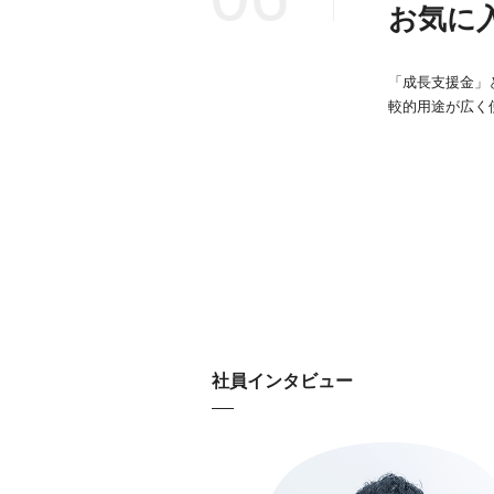
お気に
「成長支援金」
較的用途が広く
社員インタビュー