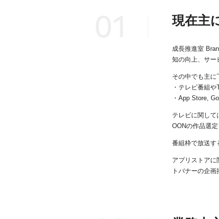
現在主
成長推進室 Br
知の向上、サー
その中でも主に
・テレビ番組や
・App Store
テレビに関して
OONの作品選
番組枠で放送す
アプリストアに
トバナーの企画