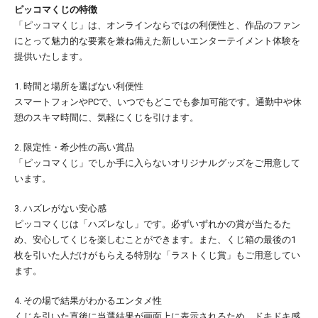
ピッコマくじの特徴
「ピッコマくじ」は、オンラインならではの利便性と、作品のファン
にとって魅力的な要素を兼ね備えた新しいエンターテイメント体験を
提供いたします。
1. 時間と場所を選ばない利便性
スマートフォンやPCで、いつでもどこでも参加可能です。通勤中や休
憩のスキマ時間に、気軽にくじを引けます。
2. 限定性・希少性の高い賞品
「ピッコマくじ」でしか手に入らないオリジナルグッズをご用意して
います。
3. ハズレがない安心感
ピッコマくじは「ハズレなし」です。必ずいずれかの賞が当たるた
め、安心してくじを楽しむことができます。また、くじ箱の最後の1
枚を引いた人だけがもらえる特別な「ラストくじ賞」もご用意してい
ます。
4. その場で結果がわかるエンタメ性
くじを引いた直後に当選結果が画面上に表示されるため、ドキドキ感