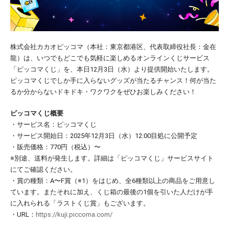
株式会社カカオピッコマ（本社：東京都港区、代表取締役社⻑：金在
龍）は、いつでもどこでも気軽に楽しめるオンラインくじサービス
「ピッコマくじ」を、本日12月3日（水）より提供開始いたします。
ピッコマくじでしか手に入らないグッズが当たるチャンス！何が当た
るか分からないドキドキ・ワクワクをぜひお楽しみください！
ピッコマくじ概要
・サービス名：ピッコマくじ
・サービス開始日：2025年12月3日（水）12:00目処に公開予定
・販売価格：770円（税込）〜
※別途、送料が発生します。詳細は「ピッコマくじ」サービスサイト
にてご確認ください。
・賞の種類：A〜F賞（※1）をはじめ、全6種類以上の商品をご用意し
ています。またそれに加え、くじ箱の最後の1個を引いた人だけが手
に入れられる「ラストくじ賞」もございます。
・URL：
https://kuji.piccoma.com/