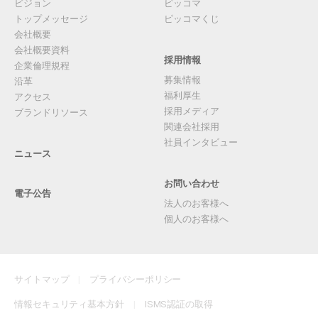
ビジョン
ピッコマ
トップメッセージ
ピッコマくじ
会社概要
会社概要資料
採用情報
企業倫理規程
募集情報
沿革
福利厚生
アクセス
採用メディア
ブランドリソース
関連会社採用
社員インタビュー
ニュース
お問い合わせ
電子公告
法人のお客様へ
個人のお客様へ
サイトマップ
プライバシーポリシー
情報セキュリティ基本方針
ISMS認証の取得