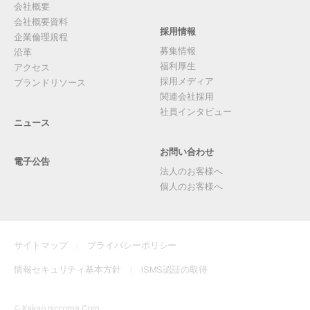
会社概要
会社概要資料
採用情報
企業倫理規程
募集情報
沿革
福利厚生
アクセス
採用メディア
ブランドリソース
関連会社採用
社員インタビュー
ニュース
お問い合わせ
電子公告
法人のお客様へ
個人のお客様へ
サイトマップ
プライバシーポリシー
情報セキュリティ基本方針
ISMS認証の取得
©
Kakao piccoma Corp.