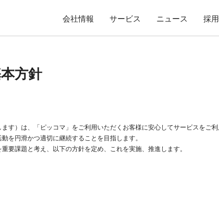
会社情報
サービス
ニュース
採
基本方針
します）は、「ピッコマ」をご利用いただくお客様に安心してサービスをご利
活動を円滑かつ適切に継続することを目指します。
を重要課題と考え、以下の方針を定め、これを実施、推進します。