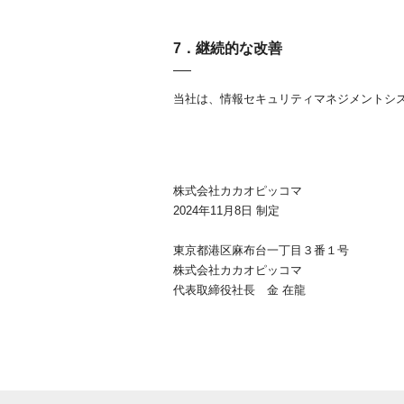
7．継続的な改善
当社は、情報セキュリティマネジメントシ
株式会社カカオピッコマ
2024年11月8日 制定
東京都港区麻布台一丁目３番１号
株式会社カカオピッコマ
代表取締役社長 金 在龍